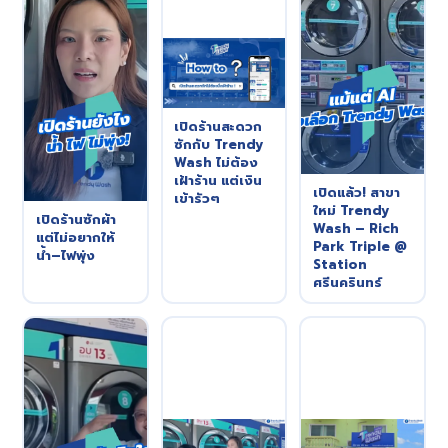
เปิดร้านสะดวก
ซักกับ Trendy
Wash ไม่ต้อง
เฝ้าร้าน แต่เงิน
เปิดแล้ว! สาขา
เข้ารัวๆ
ใหม่ Trendy
เปิดร้านซักผ้า
Wash – Rich
แต่ไม่อยากให้
Park Triple @
น้ำ–ไฟพุ่ง
Station
ศรีนครินทร์