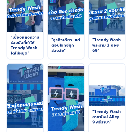
"เบื้องหลังความ
"ธุรกิจเดียว...แต่
"Trendy Wash
ร่วมมือที่ทำให้
ตอบโจทย์ทุก
พระราม 2 ซอย
Trendy Wash
ช่วงวัย"
69"
โตไม่หยุด"
"Trendy Wash
สาขาใหม่ Alley
9 ศรีราชา"