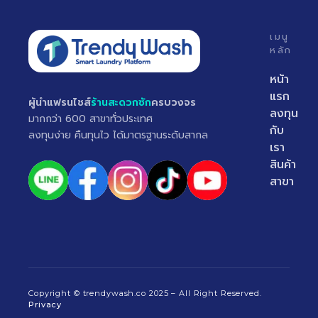
เมนู
หลัก
หน้า
แรก
ผู้นำแฟรนไชส์
ร้านสะดวกซัก
ครบวงจร
ลงทุน
มากกว่า 600 สาขาทั่วประเทศ
กับ
ลงทุนง่าย คืนทุนไว ได้มาตรฐานระดับสากล
เรา
สินค้า
สาขา
Copyright © trendywash.co 2025 – All Right Reserved.
Privacy