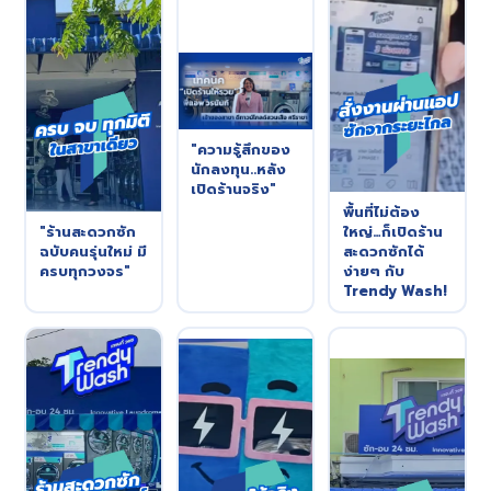
"ความรู้สึกของ
นักลงทุน..หลัง
เปิดร้านจริง"
พื้นที่ไม่ต้อง
"ร้านสะดวกซัก
ใหญ่…ก็เปิดร้าน
ฉบับคนรุ่นใหม่ มี
สะดวกซักได้
ครบทุกวงจร"
ง่ายๆ กับ
Trendy Wash!